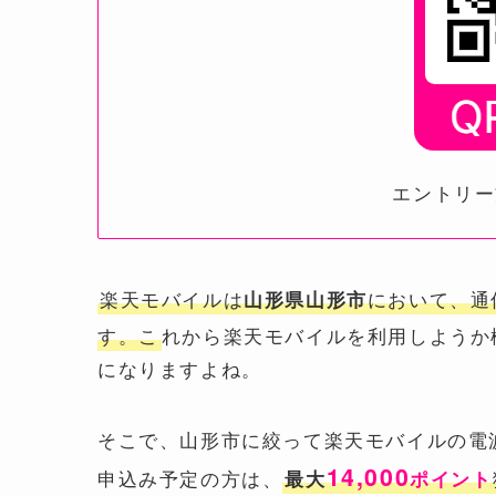
エントリー
楽天モバイルは
において、通
山形県山形市
す。こ
れから楽天モバイルを利用しようか
になりますよね。
そこで、山形市に絞って楽天モバイルの電
14,000
申込み予定の方は、
最大
ポイント