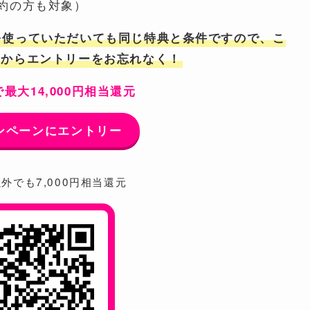
約の方も対象）
を使っていただいても同じ特典と条件ですので、こ
ンからエントリーをお忘れなく！
最大14,000円相当還元
ンペーンにエントリー
外でも7,000円相当還元