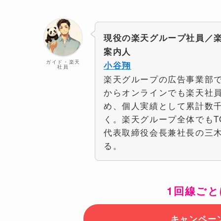
現役の楽天グループ社員／
案内人
ガイド・楽天
小谷翔
社員
楽天グループの広告事業部で
からオンラインでも楽天社
め、個人実績として累計数
く。楽天グループ全体でもT
代表取締役会長兼社長の三
る。
1回線ごと
キャンペー