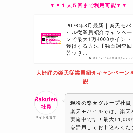
▼▼１人５回まで利用可能▼▼
2026年8月最新｜楽天モバ
イル従業員紹介キャンペー
ンで最大1万4000ポイント
獲得する方法【独自調査回
答つき…
楽天モバイル従業員紹介キャン
大好評の楽天従業員紹介キャンペーン
説！
現役の楽天グループ社員
楽天モバイルでは、楽天
サイト運営者
実施中です！最大14,0
を活用してお申込みくだ