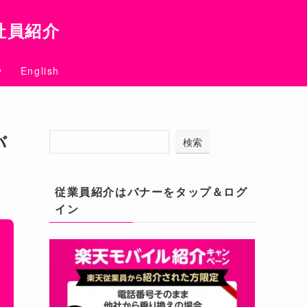
社員紹介
English
バ
検索
従業員紹介はバナーをタップ＆ログ
イン