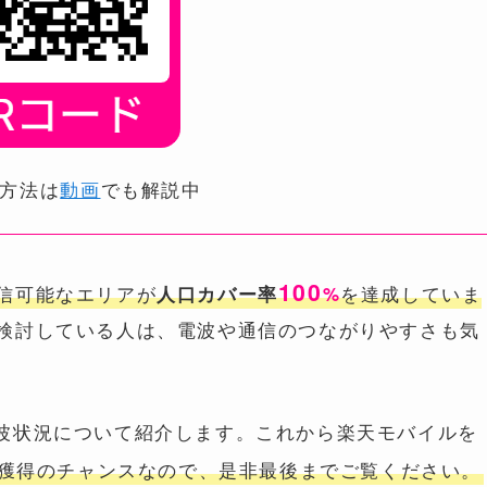
方法は
動画
でも解説中
100
信可能なエリアが
を達成していま
人口カバー率
%
検討している人は、電波や通信のつながりやすさも気
波状況について紹介します。これから楽天モバイルを
獲得のチャンスなので、是非最後までご覧ください。