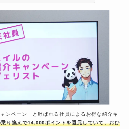
キャンペーン」と呼ばれる社員によるお得な紹介キ
乗り換えで14,000ポイントを還元していて、おひ