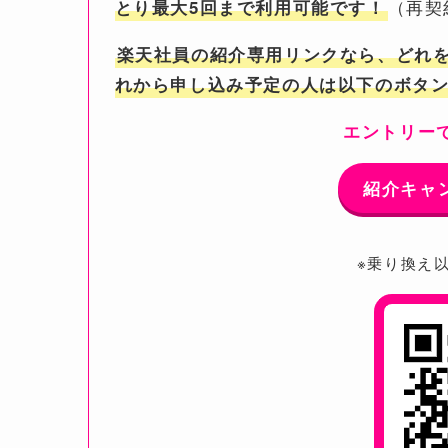
（再契
とり最大5回まで利用可能です！
楽天社員の紹介専用リンクなら、どれ
れから申し込み予定の人は以下のボタ
エントリーで
紹介キャ
※乗り換え以