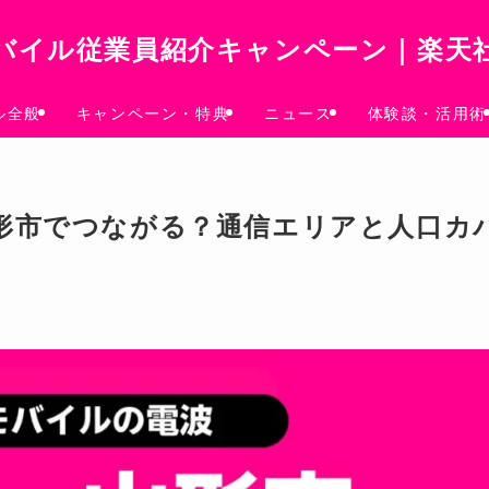
バイル従業員紹介キャンペーン｜楽天
ル全般
キャンペーン・特典
ニュース
体験談・活用術
形市でつながる？通信エリアと人口カ