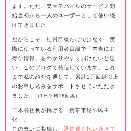
ます。ただ、楽天モバイルのサービス開
始当初から
一人のユーザー
として使い続
けてきました。
だからこそ、社員目線だけではなく、実
際に使っている利用者目線で「本当にお
得な情報」をわかりやすく届けたいと思
い、このブログで発信しています。これ
まで私の紹介を通じて、累計1万回線以上
のお申し込みをサポートさせていただき
ました。
（1日平均16回線）
三木谷社長が掲げる「携帯市場の民主
化」。
この想いに共感し、
通信費を払い過ぎて