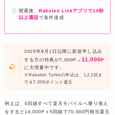
開通後、
Rakuten Linkアプリで10秒
以上通話
で条件達成
2025年9月1日以降に新規申し込み
11,000
する方の特典が7,000P→
P
に大増量中です。
※Rakuten Turboの申込は、1人1回ま
で＆7,000ポイント還元
例えば、5回線すべて楽天モバイルへ乗り換え
をすると14,000Pｘ5回線で70,000円相当還元