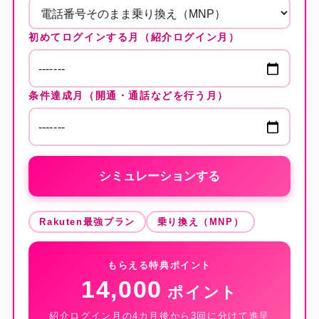
初めてログインする月（紹介ログイン月）
条件達成月（開通・通話などを行う月）
シミュレーションする
Rakuten最強プラン
乗り換え（MNP）
もらえる特典ポイント
14,000
ポイント
紹介ログイン月の4カ月後から3回に分けて進呈