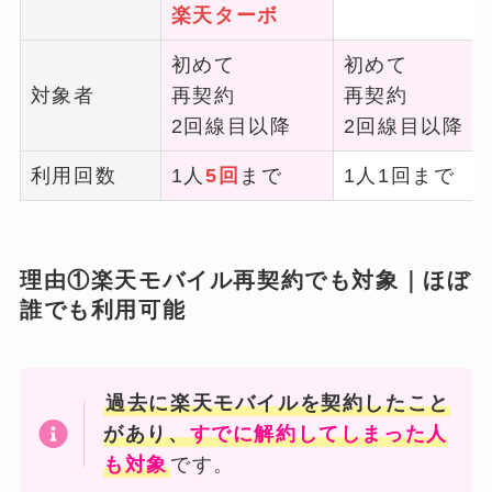
楽天ターボ
初めて
初めて
対象者
再契約
再契約
2回線目以降
2回線目以降
利用回数
1人
5回
まで
1人1回まで
理由①楽天モバイル再契約でも対象｜ほぼ
誰でも利用可能
過去に楽天モバイルを契約したこと
があり、
すでに解約してしまった人
も対象
です。