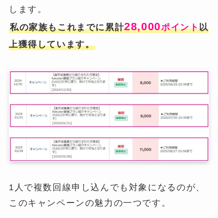
します。
28,000
私の家族もこれまでに累計
ポイント
以
上獲得しています。
1人で複数回線申し込んでも対象になるのが、
このキャンペーンの魅力の一つです。