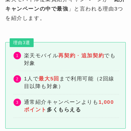
キャンペーンの中で最強
」と言われる理由3つ
を紹介します。
理由3選
楽天モバイル
再契約
・
追加契約
でも
対象
1人で
最大5回
まで利用可能（2回線
目以降も対象）
通常紹介キャンペーンよりも
1,000
ポイント
多くもらえる