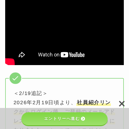
＜2/19追記＞
2026年2月19日頃より、
社員紹介リン
クからログイン後、ご登録のメールアド
エントリーへ進む
レスにログイン完了メールが届くように