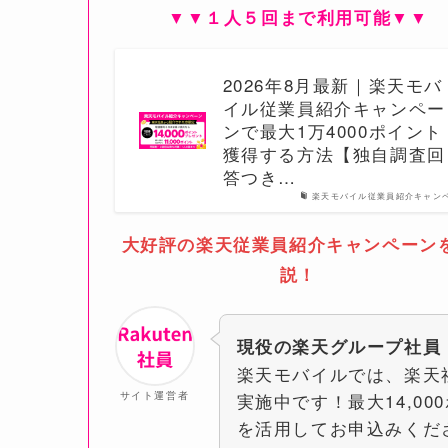
▼▼１人５回まで利用可能▼▼
2026年8月最新｜楽天モバ
イル従業員紹介キャンペー
ンで最大1万4000ポイント
獲得する方法【独自調査回
答つき…
楽天モバイル従業員紹介キャン
大好評の楽天従業員紹介キャンペーン
説！
現役の楽天グループ社員
楽天モバイルでは、楽天
サイト運営者
実施中です！最大14,0
を活用してお申込みくだ