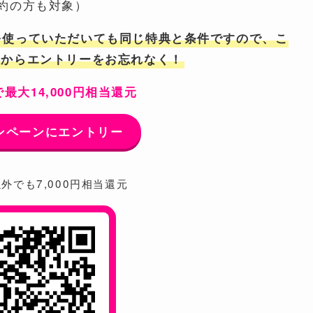
約の方も対象）
を使っていただいても同じ特典と条件ですので、こ
ンからエントリーをお忘れなく！
最大14,000円相当還元
ンペーンにエントリー
外でも7,000円相当還元