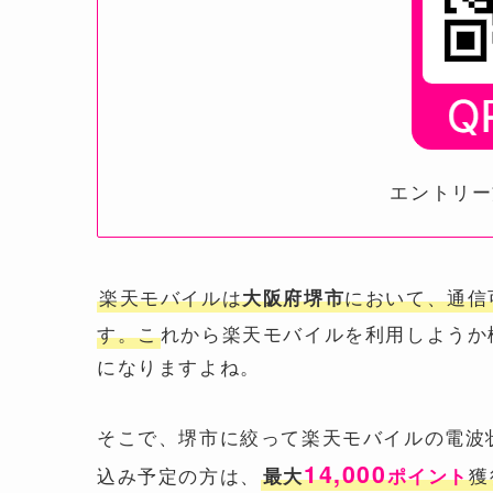
エントリー
楽天モバイルは
において、通信
大阪府堺市
す。こ
れから楽天モバイルを利用しようか
になりますよね。
そこで、堺市に絞って楽天モバイルの電波
14,000
込み予定の方は、
獲
最大
ポイント