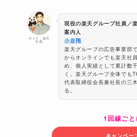
現役の楽天グループ社員／
案内人
ガイド・楽天
小谷翔
社員
楽天グループの広告事業部で
からオンラインでも楽天社
め、個人実績として累計数
く。楽天グループ全体でもT
代表取締役会長兼社長の三
る。
1回線ごと
キャンペー