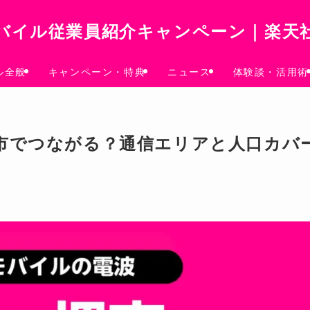
バイル従業員紹介キャンペーン｜楽天
ル全般
キャンペーン・特典
ニュース
体験談・活用術
市でつながる？通信エリアと人口カバ