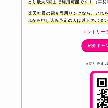
（再契
とり最大5回まで利用可能です！
楽天社員の紹介専用リンクなら、どれ
れから申し込み予定の人は以下のボタ
エントリーで
紹介キャ
※乗り換え以