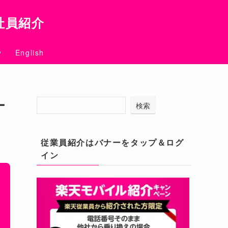
社員紹介
English
ー
検索
従業員紹介はバナーをタップ＆ログ
イン