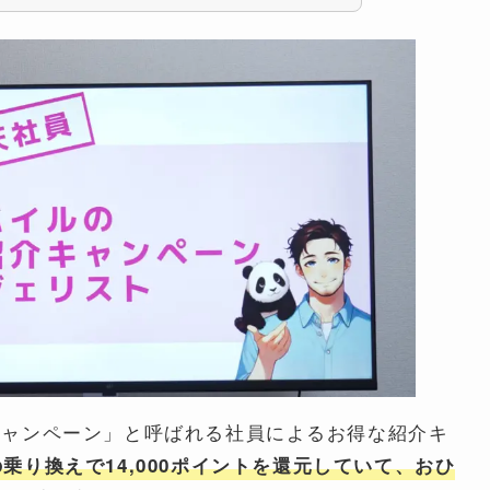
キャンペーン」と呼ばれる社員によるお得な紹介キ
乗り換えで14,000ポイントを還元していて、おひ