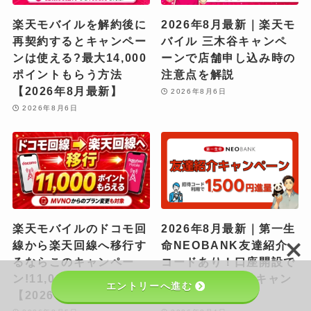
楽天モバイルを解約後に
2026年8月最新｜楽天モ
再契約するとキャンペー
バイル 三木谷キャンペ
ンは使える?最大14,000
ーンで店舗申し込み時の
ポイントもらう方法
注意点を解説
【2026年8月最新】
2026年8月6日
2026年8月6日
楽天モバイルのドコモ回
2026年8月最新｜第一生
線から楽天回線へ移行す
命NEOBANK友達紹介
るならこのキャンペー
コードあり！口座開設で
ン!11,000P獲得法
現金1,500円進呈キャン
エントリーへ進む
【2026年8月最新】
ペーンを解説