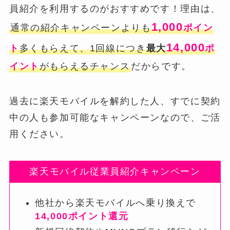
員紹介を利用するのがおすすめです！理由は、
1,000
通常の紹介キャンペーンよりも
ポイン
14,000
ト
多くもらえて、1回線につき
最大
ポ
イント
がもらえるチャンス
だからです。
過去に楽天モバイルを解約した人、すでに契約
中の人も参加可能なキャンペーンなので、ご活
用ください。
楽天モバイル従業員紹介キャンペーン
他社から楽天モバイルへ乗り換えで
14,000ポイント還元