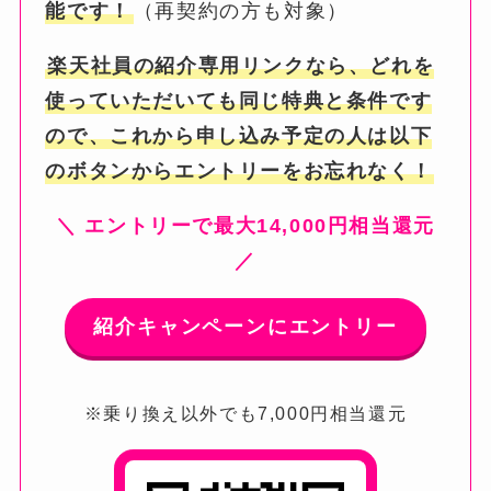
能です！
（再契約の方も対象）
楽天社員の紹介専用リンクなら、どれを
使っていただいても同じ特典と条件です
ので、これから申し込み予定の人は以下
のボタンからエントリーをお忘れなく！
＼ エントリーで最大14,000円相当還元
／
紹介キャンペーンにエントリー
※乗り換え以外でも7,000円相当還元