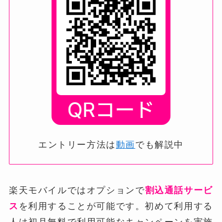
エントリー方法は
動画
でも解説中
楽天モバイルではオプションで
割込通話サービ
ス
を利用することが可能です。初めて利用する
人は初月無料で利用可能なキャンペーンを実施