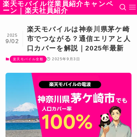
楽天モバイル従業員紹介キャンペ
ーン｜楽天社員紹介
楽天モバイルは神奈川県茅ケ崎
2025
市でつながる？通信エリアと人
9/02
口カバーを解説｜2025年最新
2025年9月3日
楽天モバイル全般