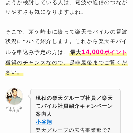
ようか検討している人は、電波や通信のつなが
りやすさも気になりますよね。
そこで、茅ケ崎市に絞って楽天モバイルの電波
状況について紹介します。これから楽天モバイ
14,000
ルを申込み予定の方は、
最大
ポイント
獲得のチャンスなので、是非最後までご覧くだ
さい。
現役の楽天グループ社員／楽天
モバイル社員紹介キャンペーン
ガイド・楽
天社員
案内人
小谷翔
楽天グループの広告事業部で7