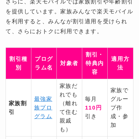
さらに、楽天モバイルでは家族割引や年齢割引
を提供しています。家族みんなで楽天モバイル
を利用すると、みんなが割引適用を受けられ
て、さらにおトクに利用できます。
割引・
割引種
プログ
適用方
対象者
特典内
別
ラム名
法
容
家族だ
家族で
れでも
最強家
毎月
グルー
家族割
（離れ
族プロ
110円
プ作
引
て住む
グラム
引き
成・参
親戚
加
も）