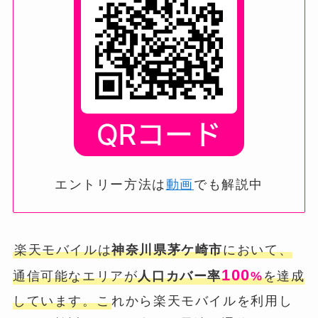
エントリー方法は
動画
でも解説中
楽天モバイルは
神奈川県茅ケ崎市
において、
100
通信可能なエリアが
人口カバー率
%
を達成
しています。こ
れから楽天モバイルを利用し