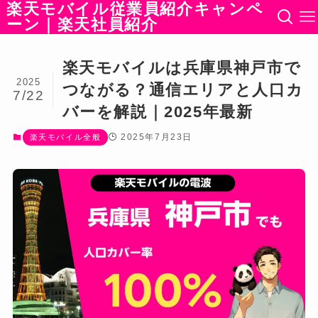
楽天モバイル従業員紹介キャンペ
ーン｜楽天社員紹介
楽天モバイルは兵庫県神戸市で
2025
つながる？通信エリアと人口カ
7/22
バーを解説｜2025年最新
2025年7月23日
楽天モバイル全般