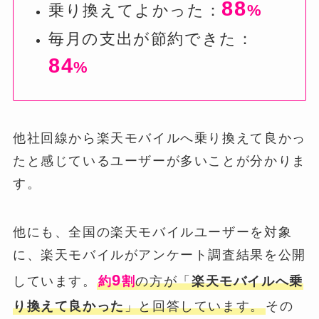
88
乗り換えてよかった：
%
毎月の支出が節約できた：
84
%
他社回線から楽天モバイルへ乗り換えて良かっ
たと感じているユーザーが多いことが分かりま
す。
他にも、全国の楽天モバイルユーザーを対象
に、楽天モバイルがアンケート調査結果を公開
9
しています。
約
割
の方が「
楽天モバイルへ乗
り換えて良かった
」と回答しています。
その