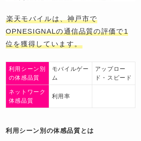
楽天モバイルは、神戸市で
OPNESIGNALの通信品質の評価で1
位を獲得しています。
利用シーン別
モバイルゲー
アップロー
の体感品質
ム
ド・スピード
ネットワーク
利用率
体感品質
利用シーン別の体感品質とは