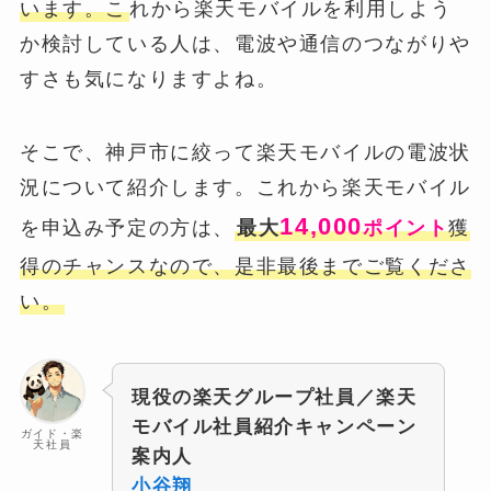
います。こ
れから楽天モバイルを利用しよう
か検討している人は、電波や通信のつながりや
すさも気になりますよね。
そこで、神戸市に絞って楽天モバイルの電波状
況について紹介します。これから楽天モバイル
14,000
を申込み予定の方は、
最大
ポイント
獲
得のチャンスなので、是非最後までご覧くださ
い。
現役の楽天グループ社員／楽天
モバイル社員紹介キャンペーン
ガイド・楽
天社員
案内人
小谷翔