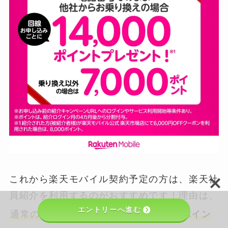
これから楽天モバイル契約予定の方は、楽天社
員紹介を利用するのがおすすめです！理由は、
エントリーへ進む
1,000
通常の紹介キャンペーンよりも
ポイン