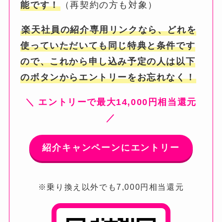
能です！
（再契約の方も対象）
楽天社員の紹介専用リンクなら、どれを
使っていただいても同じ特典と条件です
ので、これから申し込み予定の人は以下
のボタンからエントリーをお忘れなく！
＼ エントリーで最大14,000円相当還元
／
紹介キャンペーンにエントリー
※乗り換え以外でも7,000円相当還元