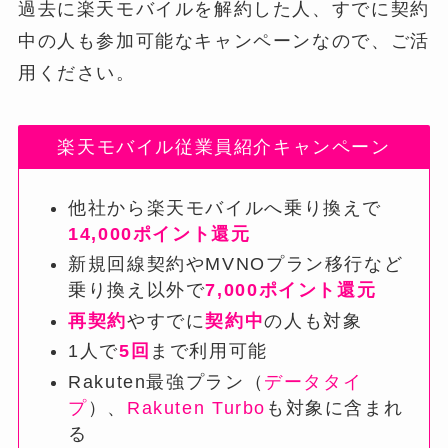
過去に楽天モバイルを解約した人、すでに契約
中の人も参加可能なキャンペーンなので、ご活
用ください。
楽天モバイル従業員紹介キャンペーン
他社から楽天モバイルへ乗り換えで
14,000ポイント還元
新規回線契約やMVNOプラン移行など
乗り換え以外で
7,000ポイント還元
再契約
やすでに
契約中
の人も対象
1人で
5回
まで利用可能
Rakuten最強プラン（
データタイ
プ
）、
Rakuten Turbo
も対象に含まれ
る