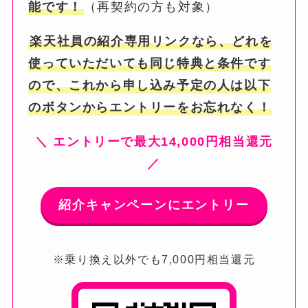
能です！
（再契約の方も対象）
楽天社員の紹介専用リンクなら、どれを
使っていただいても同じ特典と条件です
ので、これから申し込み予定の人は以下
のボタンからエントリーをお忘れなく！
＼ エントリーで最大14,000円相当還元
／
紹介キャンペーンにエントリー
※乗り換え以外でも7,000円相当還元