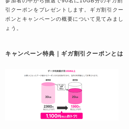
参加者の中から抽選で90名に10GB分のギガ割
引クーポンをプレゼントします。ギガ割引クー
ポンとキャンペーンの概要について見てみまし
ょう。
キャンペーン特典｜ギガ割引クーポンとは