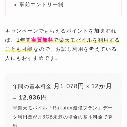
事前エントリー制
キャンペーンでもらえるポイントを加味すれ
ば、
1年間
実質無料
で楽天モバイルを利用する
ことも可能
なので、お試し利用を考えている
人にもおすすめです。
月1,078円ｘ12か月
年間の基本料金
=
12,936
円
※楽天モバイル「Rakuten最強プラン」デー
タ利用量が月3GB未満の場合の基本料金で算
出