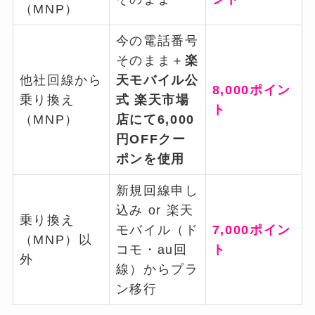
（MNP）
今の電話番号
そのまま＋
楽
他社回線から
天モバイル公
8,000ポイン
乗り換え
式 楽天市場
ト
（MNP）
店にて6,000
円OFFクー
ポンを使用
新規回線申し
込み or 楽天
乗り換え
モバイル（ド
7,000ポイン
（MNP）以
コモ・au回
ト
外
線）からプラ
ン移行