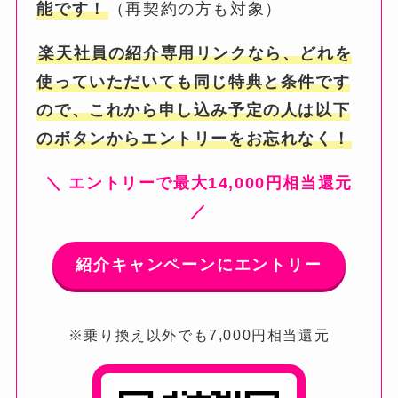
能です！
（再契約の方も対象）
楽天社員の紹介専用リンクなら、どれを
使っていただいても同じ特典と条件です
ので、これから申し込み予定の人は以下
のボタンからエントリーをお忘れなく！
＼ エントリーで最大14,000円相当還元
／
紹介キャンペーンにエントリー
※乗り換え以外でも7,000円相当還元