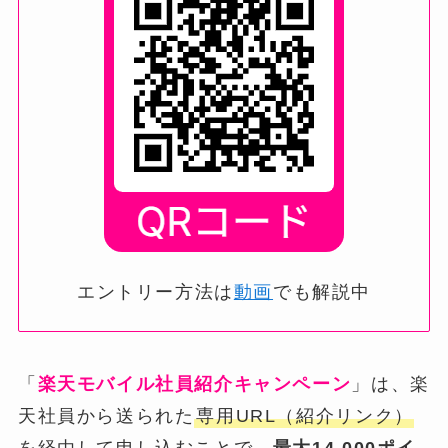
エントリー方法は
動画
でも解説中
「
楽天モバイル社員紹介キャンペーン
」は、楽
天社員から送られた
専用URL（紹介リンク）
を経由して申し込むことで、
最大14,000ポイ