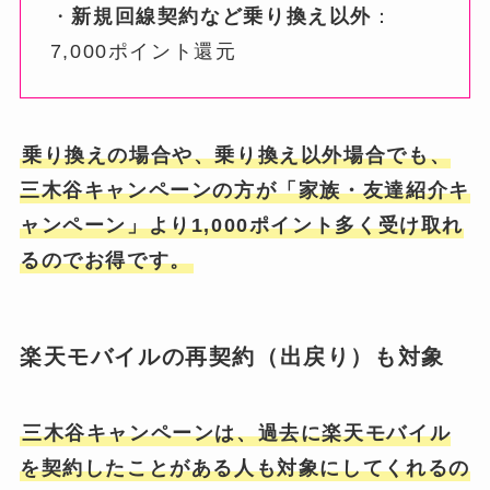
・
新規回線契約など乗り換え以外
：
7,000ポイント還元
乗り換えの場合や、乗り換え以外場合でも、
三木谷キャンペーンの方が「家族・友達紹介キ
ャンペーン」より1,000ポイント多く受け取れ
るのでお得です。
楽天モバイルの再契約（出戻り）も対象
三木谷キャンペーンは、過去に楽天モバイル
を契約したことがある人も対象にしてくれるの