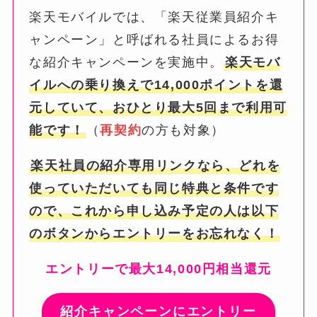
楽天モバイルでは、「楽天従業員紹介キ
ャンペーン」と呼ばれる社員によるお得
な紹介キャンペーンを実施中。
楽天モバ
イルへの乗り換えで14,000ポイントを還
元していて、おひとり最大5回まで利用可
能です！
（
再契約
の方も対象）
楽天社員の紹介専用リンクなら、どれを
使っていただいても同じ特典と条件です
ので、これから申し込み予定の人は以下
のボタンからエントリーをお忘れなく！
エントリーで最大14,000円相当還元
紹介キャンペーンにエントリー