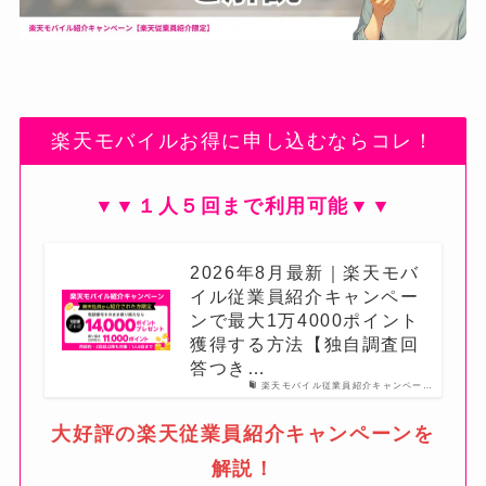
楽天モバイルお得に申し込むならコレ！
▼▼１人５回まで利用可能▼▼
2026年8月最新｜楽天モバ
イル従業員紹介キャンペー
ンで最大1万4000ポイント
獲得する方法【独自調査回
答つき…
楽天モバイル従業員紹介キャンペー…
大好評の楽天従業員紹介キャンペーンを
解説！