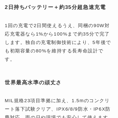
2日持ちバッテリー＋約35分超急速充電
1回の充電で2日間使えるうえ、同梱の90W対
応充電器なら1%から100%まで約35分で完了
します。独自の充電制御技術により、5年後で
も初期容量の80%を維持する長寿命設計で
す。
世界最高水準の頑丈さ
MIL規格23項目準拠に加え、1.5mのコンクリ
ート落下試験クリア、IPX6/8/9防水・IP6X防
塵対応。雨の日や現場でも安心して使えます。