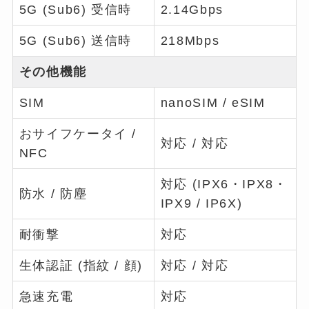
5G (Sub6) 受信時
2.14Gbps
5G (Sub6) 送信時
218Mbps
その他機能
SIM
nanoSIM / eSIM
おサイフケータイ /
対応 / 対応
NFC
対応 (IPX6・IPX8・
防水 / 防塵
IPX9 / IP6X)
耐衝撃
対応
生体認証 (指紋 / 顔)
対応 / 対応
急速充電
対応