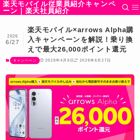
楽天モバイル従業員紹介キャンペ
ーン｜楽天社員紹介
楽天モバイル×arrows Alpha購
2026
入キャンペーンを解説！乗り換
6/27
えで最大26,000ポイント還元
2026年4月9日
2026年6月27日
キャンペーン