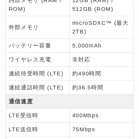
内部メモリ (RAM /
12GB (RAM) /
ROM)
512GB (ROM)
microSDXC™ (最大
外部メモリ
2TB)
バッテリー容量
5,000mAh
ワイヤレス充電
非対応
連続待受時間 (LTE)
約490時間
連続通話時間 (LTE)
約36.5時間
通信速度
LTE受信時
400Mbps
LTE送信時
75Mbps