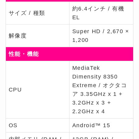
約6.4インチ / 有機
サイズ / 種類
EL
Super HD / 2,670 ×
解像度
1,200
性能・機能
MediaTek
Dimensity 8350
Extreme / オクタコ
CPU
ア 3.35GHz x 1 +
3.2GHz x 3 +
2.2GHz x 4
OS
Android™ 15