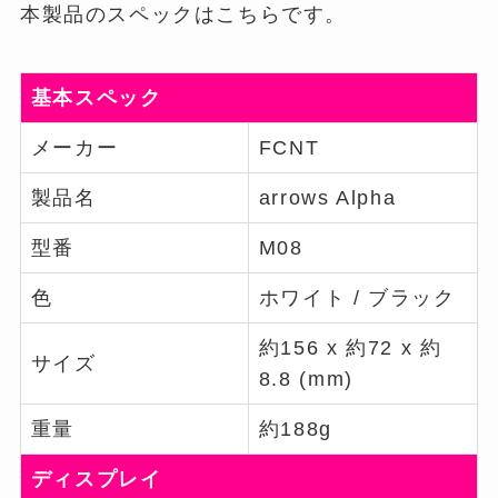
本製品のスペックはこちらです。
基本スペック
メーカー
FCNT
製品名
arrows Alpha
型番
M08
色
ホワイト / ブラック
約156 x 約72 x 約
サイズ
8.8 (mm)
重量
約188g
ディスプレイ