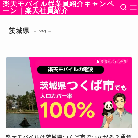
楽天モバイル従業員紹介キャンペ
ーン｜楽天社員紹介
茨城県
– tag –
楽天モバイル全般
楽天モバイルは茨城県つくば市でつながる？通信