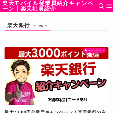
楽天モバイル従業員紹介キャンペ
ーン｜楽天社員紹介
楽天銀行
– tag –
キャンペーン
最大7,000円分還元キャンペーン！楽天銀行の友