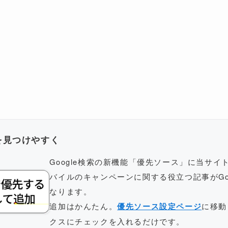
トを見つけやすく
Google検索の新機能「優先ソース」に当サ
バイルのキャンペーンに関する役立つ記事がGo
なります。
追加はかんたん。
優先ソース設定ページ
に移動
クスにチェックを入れるだけです。