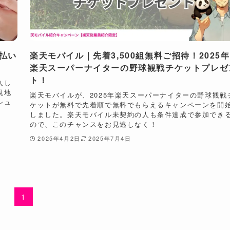
払い
楽天モバイル｜先着3,500組無料ご招待！2025年
楽天スーパーナイターの野球観戦チケットプレゼ
ト！
入し
現地
楽天モバイルが、2025年楽天スーパーナイターの野球観戦
シュ
ケットが無料で先着順で無料でもらえるキャンペーンを開
しました。楽天モバイル未契約の人も条件達成で参加でき
ので、このチャンスをお見逃しなく！
2025年4月2日
2025年7月4日
1