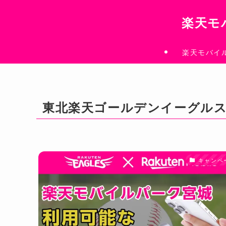
楽天モ
楽天モバイ
東北楽天ゴールデンイーグル
キャンペ