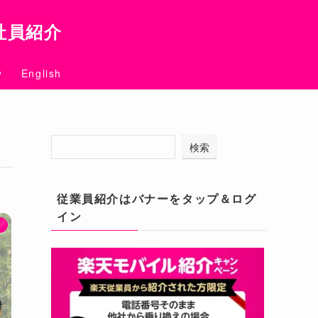
社員紹介
English
検索
従業員紹介はバナーをタップ＆ログ
イン
ン