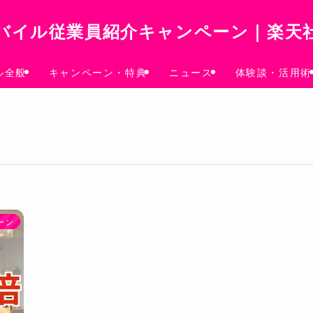
バイル従業員紹介キャンペーン｜楽天
ル全般
キャンペーン・特典
ニュース
体験談・活用術
ーン