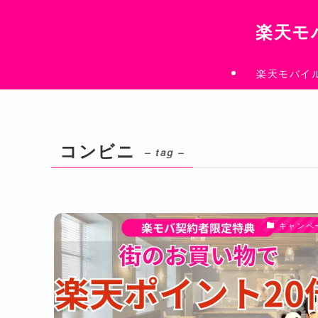
楽天モ
楽天モバイ
コンビニ
– tag –
キャンペ