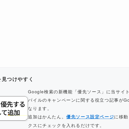
トを見つけやすく
Google検索の新機能「優先ソース」に当サ
バイルのキャンペーンに関する役立つ記事がGo
なります。
追加はかんたん。
優先ソース設定ページ
に移動
クスにチェックを入れるだけです。