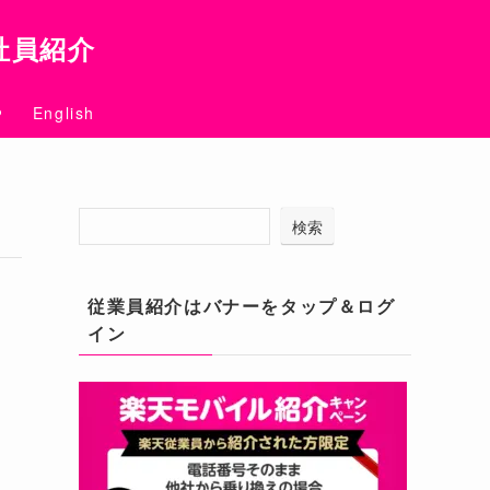
社員紹介
English
検索
従業員紹介はバナーをタップ＆ログ
イン