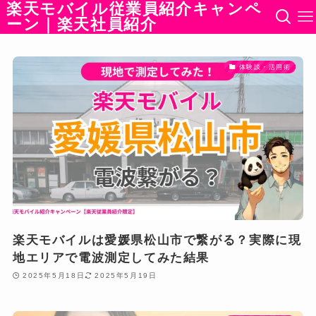
楽天モバイル従業員紹介キャンペ
ーン｜楽天社員紹介
体験談・活用術
楽天モバイルは愛媛県松山市で繋がる？実際に現
地エリアで電波測定してみた結果
2025年5月18日
2025年5月19日